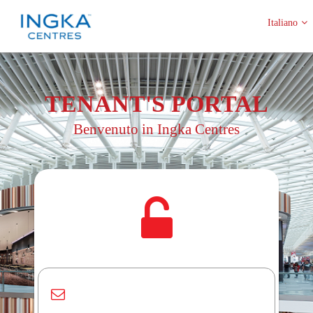
Italiano
TENANT'S
PORTAL
Benvenuto in Ingka Centres