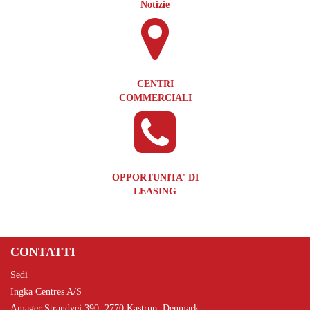
Notizie
CENTRI
COMMERCIALI
OPPORTUNITA' DI
LEASING
CONTATTI
Sedi
Ingka Centres A/S
Amager Strandvej 390, 2770 Kastrup, Denmark